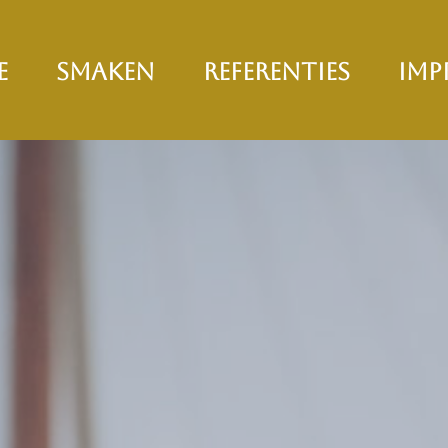
E
SMAKEN
REFERENTIES
IMP