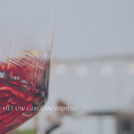
ie met uw gekozen wijnen?